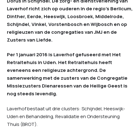
Dorus in Schijndel. De zorg- en dienstverlening van
Laverhof richt zich op ouderen in de regio’s Berlicum,
Dinther, Eerde, Heeswijk, Loosbroek, Middelrode,
Schijndel, Vinkel, Vorstenbosch en Wijbosch en op
religieuzen van de congregaties van JMJ en de
Zusters van Liefde.
Per 1 januari 2016 is Laverhof gefuseerd met Het
Retraitehuis in Uden. Het Retraitehuis heeft
eveneens een religieuze achtergrond. De
samenwerking met de zusters van de Congregatie
Missiezusters Dienaressen van de Heilige Geest is
nog steeds levendig.
Laverhof bestaat uit drie clusters: Schijndel, Heeswijk-
Uden en Behandeling, Revalidatie en Ondersteuning
Thuis (BROT).