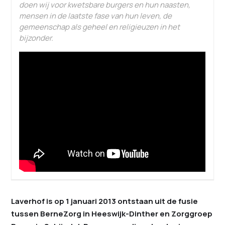
doen wij voor kwetsbare burgers en hun naasten,
mensen in de laatste fase van hun leven, de
gemeenschap als geheel en religieuzen in het
bijzonder.
Laverhof is op 1 januari 2013 ontstaan uit de fusie
tussen BerneZorg in Heeswijk-Dinther en Zorggroep